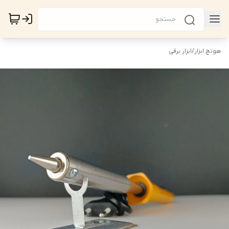
هوتچ ابزار
/
ابزار برقی