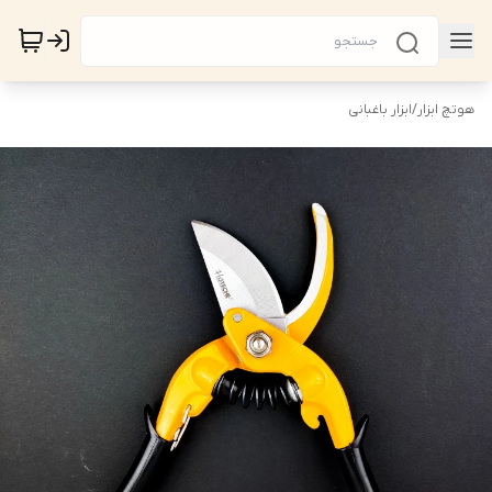
هوتچ ابزار
/
ابزار باغبانی