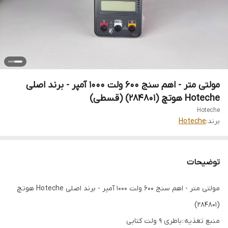
مولتی متر - اهم سنج 600 ولت 1000 آمپر - برند اصلی
Hoteche هوتچ (284801) (قسطی)
Hoteche
برند:
Hoteche
توضیحات
مولتی متر - اهم سنج 600 ولت 1000 آمپر - برند اصلی Hoteche هوتچ
(284801)
منبع تغذیه : باطری 9 ولت کتابی