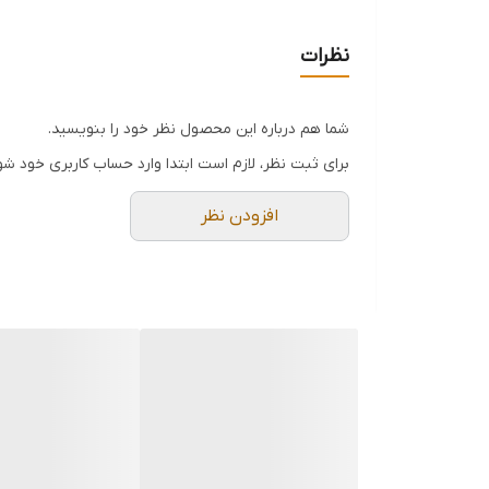
سایر ویژگی : روکش نیکل
نظرات
مرغوب، برای کار با پیچ و مهره‌های زنگ‌زده یا سفت شده
شما هم درباره این محصول نظر خود را بنویسید.
ویژگی‌های اصلی:
برای ثبت نظر، لازم است ابتدا وارد حساب کاربری خود شو
1.فک مستقیم:
افزودن نظر
- این انبر دارای فک مستقیم است که امکان گرفتن و نگه‌
- فک‌های آن به خوبی روی سطوح صاف و گرد قرار می‌گیر
2.سیستم قفلی:
- این انبر مجهز به مکانیزم قفلی است که امکان تنظیم و
- این ویژگی باعث می‌شود کاربر بتواند با یک دست کار کند 
3.جنس فولاد Cr-V (کروم-وانادیوم):