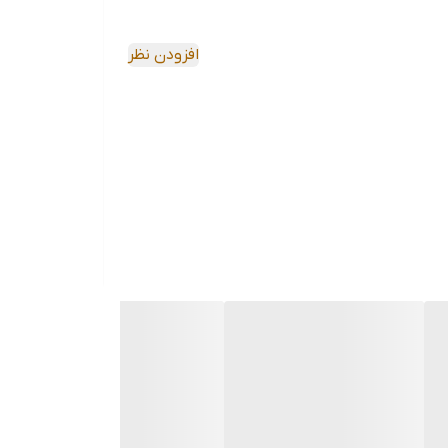
برای کارهای مکانیکی و صنعتی است. این انبر قفلی به دلیل طراحی خاص و مواد اولیه
افزودن نظر
د: