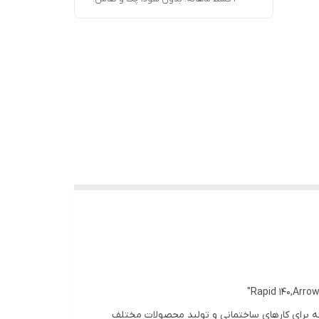
ف این برند است.این تفنگ منگنه برای کارهای ساختمانی و تولید محصولات مختلف