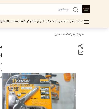
دسته‌بندی محصولات
خانه
پیگیری سفارش
همه محصولات
ابزا
هوتچ ابزار
/
منگنه دستی
اصلی e
بر
دس
بر