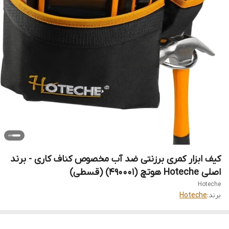
کیف ابزار کمری برزنتی ضد آب مخصوص کناف کاری - برند
اصلی Hoteche هوتچ (490001) (قسطی)
Hoteche
برند:
Hoteche