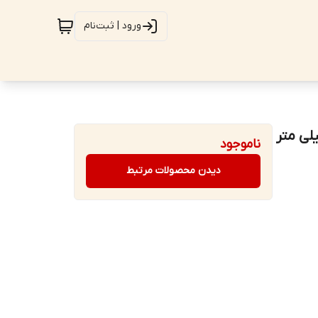
ورود | ثبت‌نام
لاستیکی دو رنگ بزرگنمایی: 3X قطر 75 میلی متر
ناموجود
دیدن محصولات مرتبط