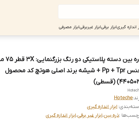
ر اندازه گیری
ابزار برقی
ابزار غیربرقی
ابزار مصرفی
ذره بین دسته پ
جنس Pp + Tpr + شیشه برند اصلی هوتچ کد محصول
Hotec
ند:
Hoteche
ته‌بندی
:
ابزار اندازه گیری
چسب‌ها :
ذره بین
،
ابزار غیر برقی
،
ابزار اندازه گیری