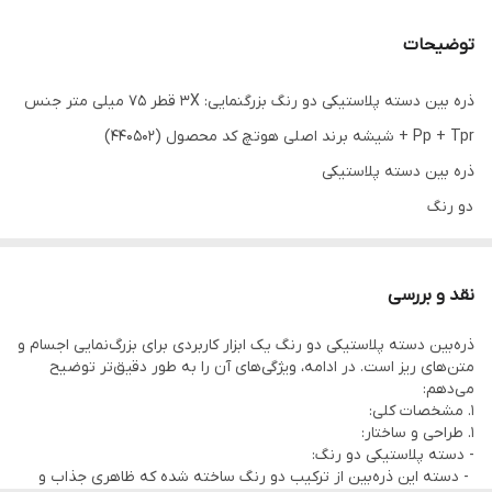
توضیحات
ذره بین دسته پلاستیکی دو رنگ بزرگنمایی: 3X قطر 75 میلی متر جنس
Pp + Tpr + شیشه برند اصلی هوتچ کد محصول (440502)
ذره بین دسته پلاستیکی
دو رنگ
بزرگنمایی: 3X
قطر: 75 میلی متر
نقد و بررسی
جنس: Pp + Tpr + شیشه
ذره‌بین دسته پلاستیکی دو رنگ یک ابزار کاربردی برای بزرگ‌نمایی اجسام و
متن‌های ریز است. در ادامه، ویژگی‌های آن را به طور دقیق‌تر توضیح
می‌دهم:
1. مشخصات کلی:
1. طراحی و ساختار:
- دسته پلاستیکی دو رنگ:
- دسته این ذره‌بین از ترکیب دو رنگ ساخته شده که ظاهری جذاب و