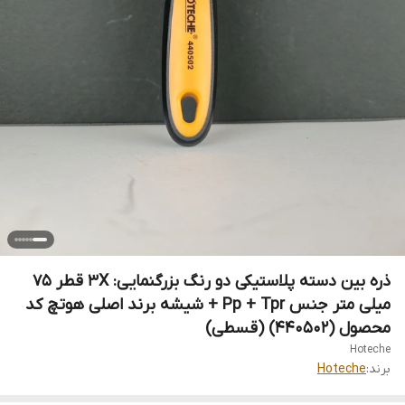
ذره بین دسته پلاستیکی دو رنگ بزرگنمایی: 3X قطر 75
میلی متر جنس Pp + Tpr + شیشه برند اصلی هوتچ کد
محصول (440502) (قسطی)
Hoteche
برند:
Hoteche