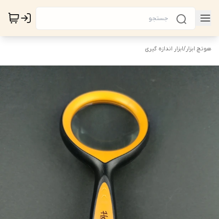
هوتچ ابزار
/
ابزار اندازه گیری