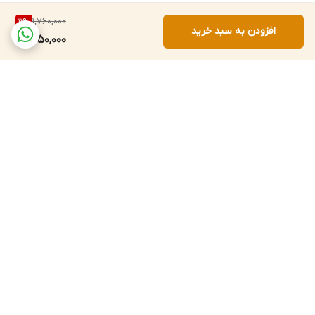
1,760,000
11
%
افزودن به سبد خرید
1,550,000
برگشت به بالا
پشتیبانی ۲۴ ساعته