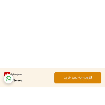
در یک دستگاه!
5,600,000
5
%
افزودن به سبد خرید
5,290,000