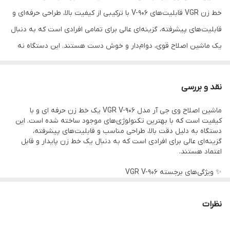
خط زن VGR قابلیت‌های V-906 با ترکیبی از کیفیت بالا، طراحی حرفه‌ای و
قابلیت‌های پیشرفته، گزینه‌ای عالی برای تمامی افرادی است که به دنبال
یک ماشین اصلاح قوی، دوام‌دار و خوش دست هستند. این دستگاه نه
تنها برای استفاده شخصی مناسب است، بلکه برای سالنها و آرایشگاه‌ها و
سالن اصلاح نیز گزینه‌ای بسیار مناسب محسوب می‌شود.
نقد و بررسی
ماشین اصلاح وی جی آر مدل VGR V-906 یک خط زن حرفه ای و با
کیفیت است که با بهترین تکنولوژی‌های موجود ساخته شده است. این
دستگاه به دلیل دقت بالا، طراحی مناسب و قابلیت‌های پیشرفته،
گزینه‌ای عالی برای افرادی است که به دنبال یک خط زن پایدار و قابل
اعتماد هستند.
✨ ویژگی‌های برجسته VGR V-906
تیغه سرامیکی با پوشش DLC
تیغه این خط زن از جنس سرامیک با لایه‌ای از DLC (کربن الماس مانند)
نظرات
ساخته شده است. این پوشش باعث می‌شود تیغه بسیار سخت، مقاوم
در برابر سایش و خوردگی باشد و عمر طولانی‌تری داشته باشد. همچنین،