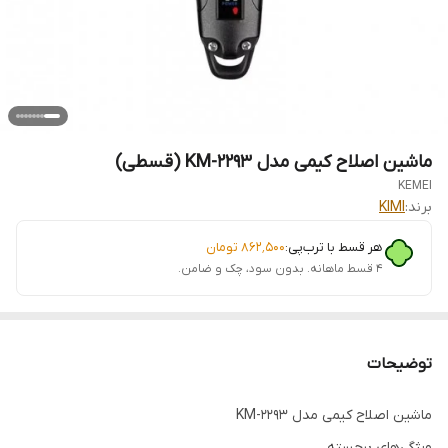
ماشین اصلاح کیمی مدل KM-2293 (قسطی)
KEMEI
برند:
KIMI
هر قسط با ترب‌پی:
۸۶۲٬۵۰۰
تومان
۴ قسط ماهانه. بدون سود، چک و ضامن.
توضیحات
ماشین اصلاح کیمی مدل KM-2293
ویژگی‌های برجسته