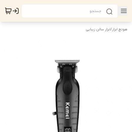
هوتچ ابزار
/
ابزار سالن زیبایی