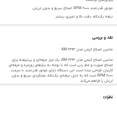
موتور قدرتمند 6000 RPM: اصلاح سریع و بدون لرزش.
تیغه یک‌تکه: دقت بالا و تمیزی بیشتر.
شارژ USB: راحتی در شارژ و سازگاری با تمام دستگاه‌های USB.
نمایشگر سطح باتری: کنترل بهتر و بدون نگرانی از برق.
نقد و بررسی
قابلیت ضد آب: ایمنی در استفاده با آب و قابلیت شستشو.
ماشین اصلاح کیمی مدل KM-2293
شانه‌های قابل تعویض (3 تا 6 عدد): تنظیم ارتفاع برش بین 1.5 تا 12
میلی‌متر.
ماشین اصلاح کیمی مدل KM-2293، یک ابزار حرفه‌ای و پیشرفته برای
اصلاح صورت و خط زدن است که با توجه به نیازهای روزمره و حرفه‌ای
شارژ 3 ساعت / کار 180 دقیقه: باتری قدرتمند و پایدار.
کاربران طراحی شده است. این دستگاه دارای موتور قدرتمند با سرعت
وزن 182 گرم: سبک و راحت برای استفاده طولانی.
6000 RPM است که به دلیل تیغه‌ی یک‌تکه، عملکردی سریع و بدون
لرزش را فراهم می‌کند.
طراحی ارگونومیک: مناسب برای هر دو دست و کنترل بهتر در هنگام کار
ویژگی‌های برجسته:
نظرات
موتور قدرتمند 6000 RPM: اصلاح سریع و بدون لرزش.
تیغه یک‌تکه: دقت بالا و تمیزی بیشتر.
شارژ USB: راحتی در شارژ و سازگاری با تمام دستگاه‌های USB.