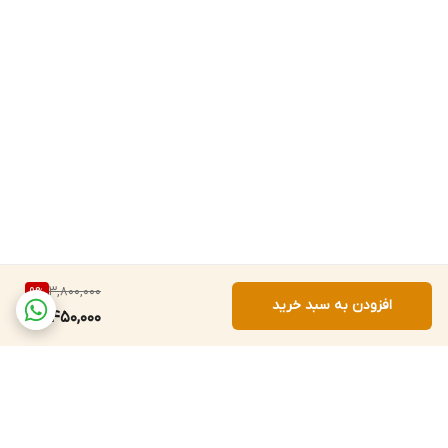
3,800,000
9
%
افزودن به سبد خرید
3,450,000