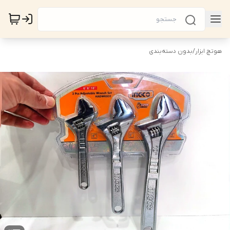
هوتچ ابزار
/
بدون دسته‌بندی