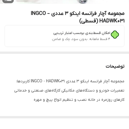
مجموعه آچار فرانسه اینکو 3 عددی INGCO –
HADWK031 (قسطی)
امکان قسط‌بندی برحسب اعتبار ترب‌پی
۴ قسط ماهانه. بدون سود، چک و ضامن.
توضیحات
مجموعه آچار فرانسه اینکو 3 عددی INGCO - HADWK031 کاربردها:
تعمیرات خودرو و دستگاه‌های مکانیکی کارگاه‌های صنعتی و خدماتی
کارهای روزمره در خانه نصب و تنظیم انواع پیچ و مهره