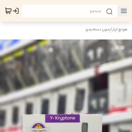
هوتچ ابزار
/
بدون دسته‌بندی