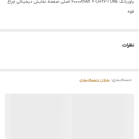
پاوربانک 60000mAh Y-CRYPTONE اصلی صفحه نمایش دیجیتالی چراغ
قوه
نظرات
دسته‌بندی
:
بدون دسته‌بندی