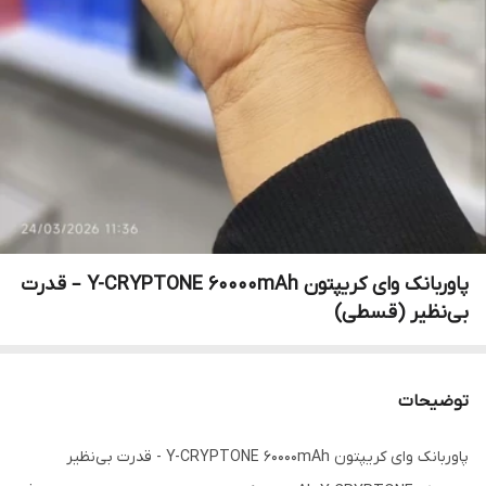
پاوربانک وای کریپتون Y-CRYPTONE 60000mAh – قدرت
بی‌نظیر (قسطی)
توضیحات
پاوربانک وای کریپتون Y-CRYPTONE 60000mAh - قدرت بی‌نظیر