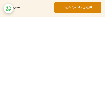
افزودن به سبد خرید
490,000
برگشت به بالا
پشتیبانی ۲۴ ساعته