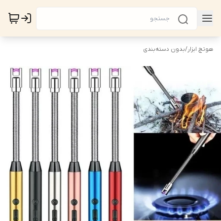
هوتچ ابزار
/
بدون دسته‌بندی