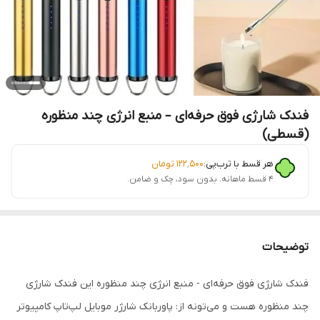
فندک شارژی فوق حرفه‌ای – منبع انرژی چند منظوره
(قسطی)
هر قسط با ترب‌پی:
۱۲۲٬۵۰۰
تومان
۴ قسط ماهانه. بدون سود، چک و ضامن.
توضیحات
فندک شارژی فوق حرفه‌ای - منبع انرژی چند منظوره این فندک شارژی
چند منظوره هست و می‌تونه از: پاوربانک شارژر موبایل لپ‌تاپ کامپیوتر