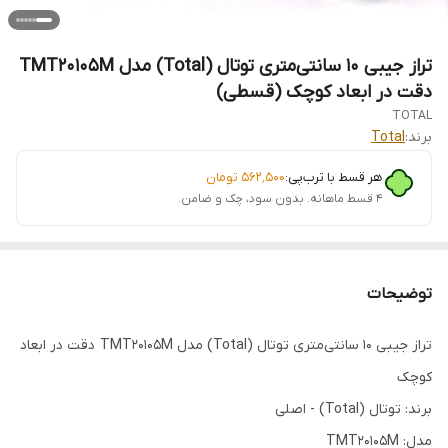
تراز جیبی ۱۰ سانتی‌متری توتال (Total) مدل TMT20105M
دقت در ابعاد کوچک (قسطی)
TOTAL
برند:
Total
هر قسط با ترب‌پی:
۵۶۲٬۵۰۰
تومان
۴ قسط ماهانه. بدون سود، چک و ضامن.
توضیحات
تراز جیبی ۱۰ سانتی‌متری توتال (Total) مدل TMT20105M دقت در ابعاد
کوچک
برند: توتال (Total) - اصلی
مدل: TMT20105M