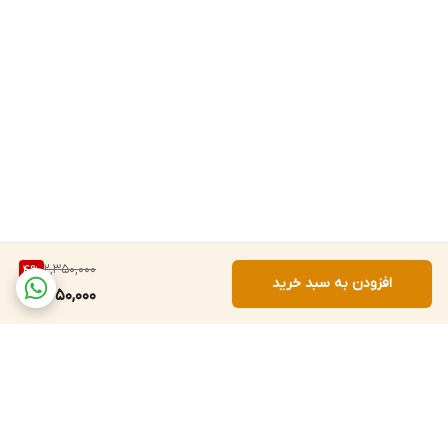
2,350,000
4
%
افزودن به سبد خرید
2,250,000