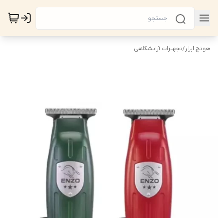
هوتچ ابزار
/
تجهیزات آرایشگاهی