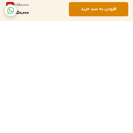
2,950,000
3
%
افزودن به سبد خرید
2,850,000
برگشت به بالا
پشتیبانی ۲۴ ساعته