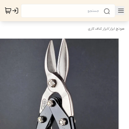
هوتچ ابزار
/
ابزار کناف کاری