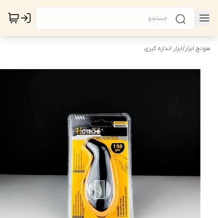
هوتچ ابزار
/
ابزار اندازه گیری