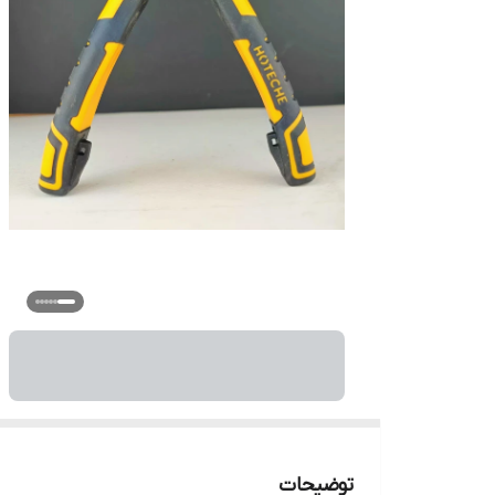
توضیحات