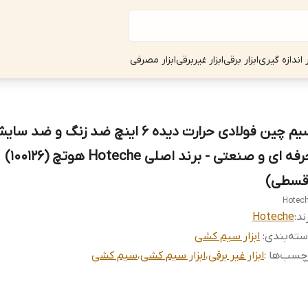
ر اندازه گیری
ابزار برقی
ابزار غیربرقی
ابزار مصرفی
سیم چین فولادی حرارت دیده 6 اینچ ضد زنگ و 
حرفه ای و صنعتی - برند اصلی Hoteche هوتچ (100126)
قسطی)
Hotec
ند:
Hoteche
ته‌بندی
:
ابزار سیم کشی
چسب‌ها :
ابزار غیر برقی
،
ابزار سیم کشی
،
سیم کشی