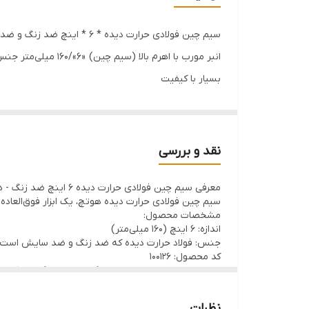
سیم چین فولادی حرارت دیده * 6 * اینچ ضد زنگ و ضد سایش فوق حرفه ای و صنعتی - برند اصلی Hoteche هوتچ (100126)
انبر مورب با اهرم بالا (سیم چین) «6»/160 میلی‌متر جنس:فولاد روکش نیکل دسته دو رنگ کد 100126
بسیار با کیفیت
مستحکم
برند اصلی هوتچ
دسته های ارگونومیک
نقد و بررسی
مناسب افراد حرفه ای
معرفی سیم چین فولادی حرارت دیده 6 اینچ ضد زنگ - هوتچ (کد: 100126) ⚙️
کد محصول : 100126
سیم چین فولادی حرارت دیده هوتچ، یک ابزار فوق‌العاده 
اندازه : 6 اینچ - 160 میلی متر
مشخصات محصول:
اندازه: 6 اینچ (160 میلی‌متر)
جنس : فولاد حرارت دیده
جنس: فولاد حرارت دیده که ضد زنگ و ضد سایش است
جنس دسته : : پی وی سی دو رنگ
کد محصول: 100126
جنس دسته: پی وی سی دو رنگ با طراحی ارگونومیک
ویژگی‌ها:
کیفیت فوق‌العاده: این ابزار با کیفیت بالایی تولید شده
نظرات