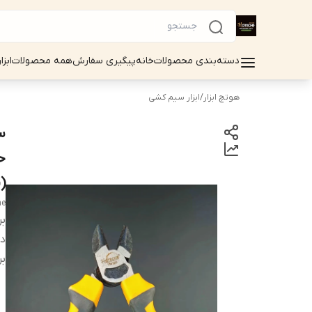
دسته‌بندی محصولات
خانه
پیگیری سفارش
همه محصولات
ابزا
هوتچ ابزار
/
ابزار سیم کشی
(
he
بر
دس
بر