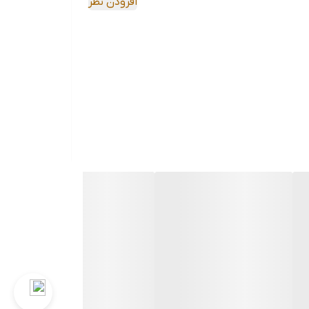
افزودن نظر
ت که به عملکرد و طول عمر این ابزارها کمک می‌کند. در ادامه به برخی از این مزایا اشاره
ن بتواند به راحتی از عهده برش‌های سخت و دشوار
فیت و عملکرد خود را نگه می‌دارد. ⚡️
 این مزیت کمک می‌کند که ابزار طولانی‌تری عمر کند.
وع به شما اطمینان می‌دهد که ابزار همیشه در بهترین
زهای حرفه‌ای و صنعتی شماست.با توجه به ویژگی‌های ذکر