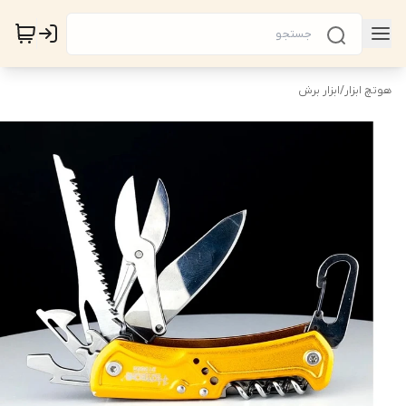
هوتچ ابزار
/
ابزار برش