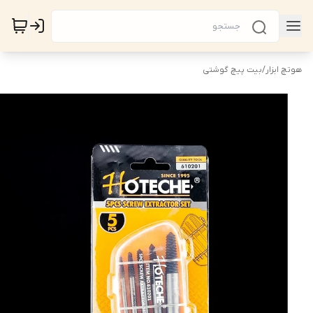
هوتچ ابزار
/
بیت پیچ گوشتی