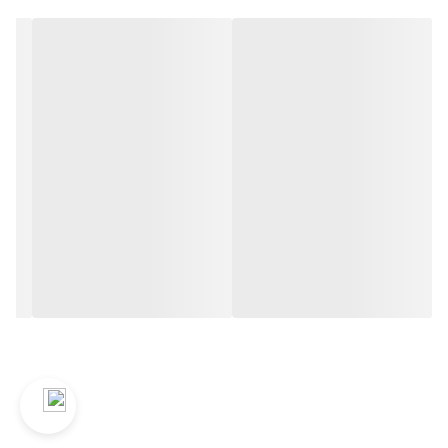
2. ضد زنگ: جنس فولاد ضد زنگ باعث افزایش طول عمر ابزار و جلوگیری
از خوردگی می‌شود.
3. کارایی چندمنظوره: وجود سیم‌چین در طراحی این انبر، آن را به یک
ابزار همه‌کاره تبدیل کرده است.
4. ارگونومی: طراحی دسته‌ها به گونه‌ای است که استفاده طولانی‌مدت از
آن را راحت و بدون خستگی می‌کند.
موارد استفاده:
- تعمیرات خودرو
- کارهای برقی و الکترونیکی
- پروژه‌های صنعتی و ساختمانی
- کارهای خانگی و عمومی
این محصول برای افرادی که به دنبال یک ابزار با کیفیت و بادوام برای
کارهای فنی هستند، گزینه‌ای ایده‌آل محسوب می‌شود.