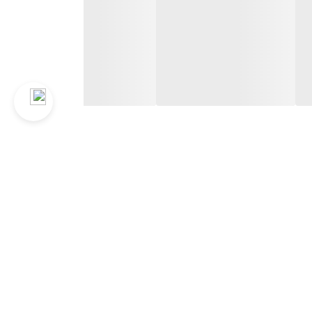
ا در محیط‌های کاری سخت و صنعتی، عملکردی مطمئن و
 روغن را به صورت کنترل‌شده و دقیق توزیع کند.
 روغن را به صورت دقیق و بدون ریخت‌وپاش در محل مورد