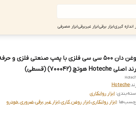
ر اندازه گیری
ابزار برقی
ابزار غیربرقی
ابزار مصرفی
روغن دان 500 سی سی فلزی با پمپ صنعتی فلزی و حرفه
 اصلی Hoteche هوتچ (700042) (قسطی)
Hotec
ند:
Hoteche
ته‌بندی
:
ابزار روانکاری
چسب‌ها :
ابزار روانکاری
،
ابزار روغن کاری
،
ابزار غیر برقی
،
ضروری خودرو