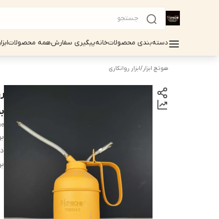
دسته‌بندی محصولات
خانه
پیگیری سفارش
همه محصولات
ابزا
هوتچ ابزار
/
ابزار روانکاری
برند
he
بر
دس
بر