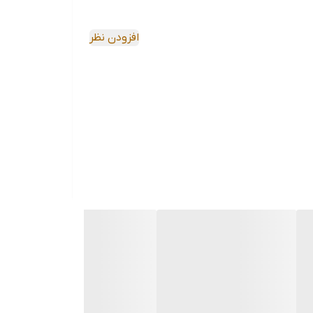
افزودن نظر
 باعث می‌شود تا کاربر بتواند به راحتی و بدون
دفعات پر کردن مجدد روغن دان و افزایش بهره‌وری در کار