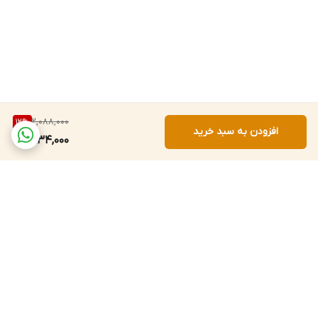
انتخابی ایده‌آل برای استفاده‌های حرفه‌ای و روزمره است.
2,088,000
12
%
افزودن به سبد خرید
1,834,000
برگشت به بالا