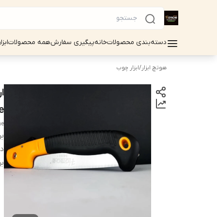
دسته‌بندی محصولات
خانه
پیگیری سفارش
همه محصولات
ابزا
هوتچ ابزار
/
ابزار چوب
che
he
بر
دس
بر