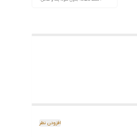
افزودن نظر
اربردی و همه‌کاره برای کارهای نجاری، برش چوب و استفاده در کمپینگ است. این اره با طراحی تاشو