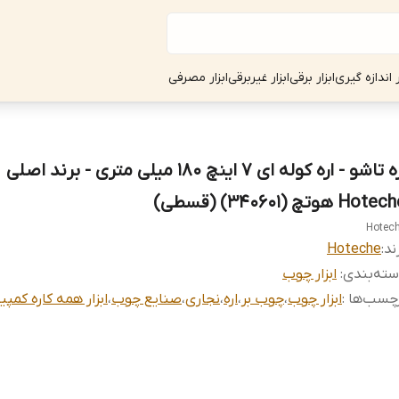
ر اندازه گیری
ابزار برقی
ابزار غیربرقی
ابزار مصرفی
اره تاشو - اره کوله ای 7 اینچ 180 میلی متری - برند اصلی
Hote هوتچ (340601) (قسطی)
Hotec
ند:
Hoteche
ته‌بندی
:
ابزار چوب
چسب‌ها :
ابزار چوب
،
چوب بر
،
اره
،
نجاری
،
صنایع چوب
،
ابزار همه کاره کمپ