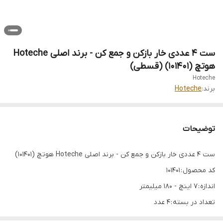
ست 4 عددی خار بازکن و جمع کن - برند اصلی Hoteche
هوتچ (101401) (قسطی)
Hoteche
برند:
Hoteche
توضیحات
ست 4 عددی خار بازکن و جمع کن - برند اصلی Hoteche هوتچ (101401)
کد محصول : 101401
اندازه : 7 اینچ - 180 میلیمتر
تعداد در بسته : 4 عدد
جنس : Cr-V فولادی