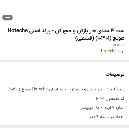
ست 4 عددی خار بازکن و جمع کن - برند اصلی Hoteche
هوتچ (101401) (قسطی)
Hoteche
برند:
Hoteche
توضیحات
ست 4 عددی خار بازکن و جمع کن - برند اصلی Hoteche هوتچ (101401)
کد محصول : 101401
اندازه : 7 اینچ - 180 میلیمتر
تعداد در بسته : 4 عدد
جنس : Cr-V فولادی