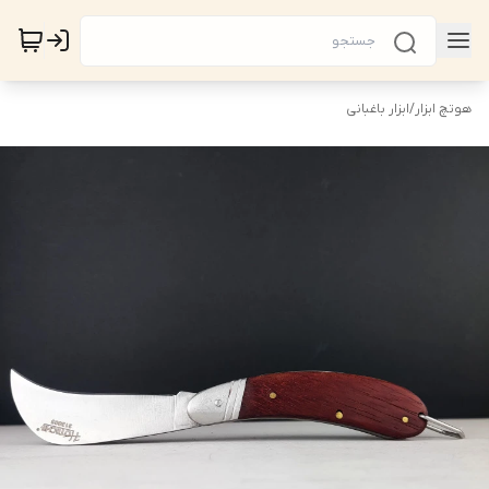
هوتچ ابزار
/
ابزار باغبانی