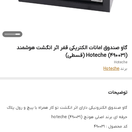
گاو صندوق امانات الکتریکی قفر اثر انگشت هوشمند
(490031) Hoteche (قسطی)
Hoteche
برند:
Hoteche
توضیحات
گاو صندوق الکترونیکی دارای اثر انگشت تو کار همراه با پیچ و رول پلاک
حرفه ای برند اصلی هوتچ hoteche (490031)
کد محصول : 490031