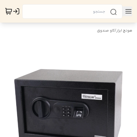
هوتچ ابزار
/
گاو صندوق