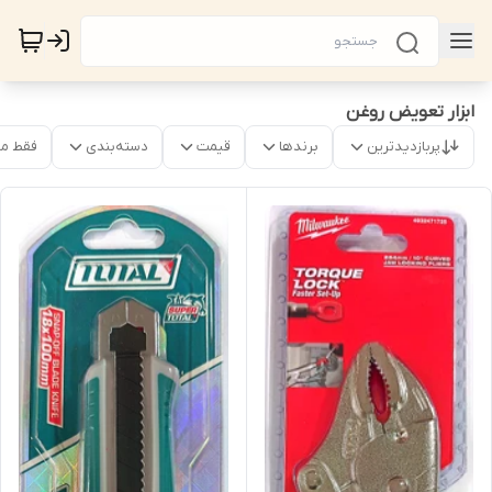
ابزار تعویض روغن
پربازدیدترین
برندها
قیمت
دسته‌بندی
فقط م