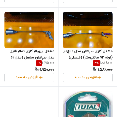
(قسطی)
مشعل ایزوبام گازی تمام فلزی
مشعل گازی سپاهان مدل کلاچ‌دار
مدل سپاهان مشعل (مدل ۶۱
(لوله ۷۲ سانتی‌متر) (قسطی)
2,195,000
1,829,000
11
%
13
%
سانتی) (قسطی)
1,950,000
1,589,000
افزودن به سبد
افزودن به سبد