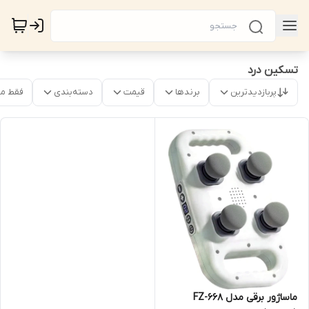
تسکین درد
پربازدیدترین
برندها
قیمت
دسته‌بندی
فقط م
ماساژور برقی مدل FZ-668