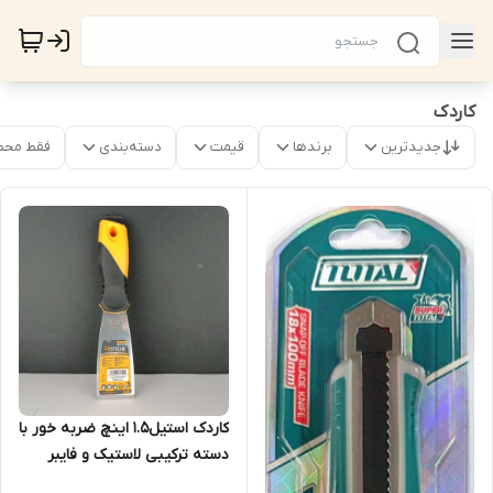
کاردک
جدیدترین
برندها
قیمت
دسته‌بندی
فقط محص
کاردک استیل1.5 اینچ ضربه خور با
دسته ترکیبی لاستیک و فایبر
گلاس - برند