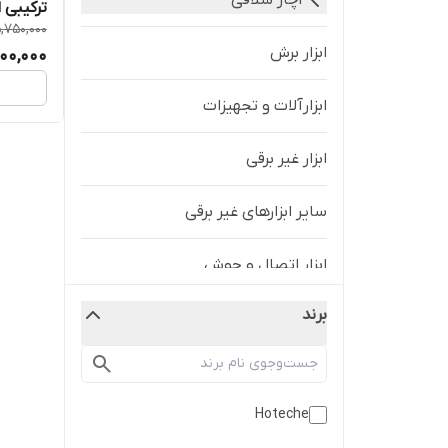
آچار شلاقی
,750,000
(قسطی
ابزار برش
00,000
ابزارآلات و تجهیزات
ابزار غیر برقی
سایر ابزارهای غیر برقی
ابزار اتصال و جوش
برند
ابزار تعویض روغن
ابزار جوشکاری
Hoteche
ابزار دامپروری