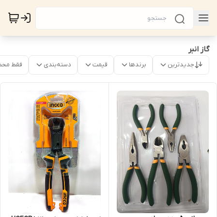
گاز انبر
جدیدترین
برندها
قیمت
دسته‌بندی
فقط محص