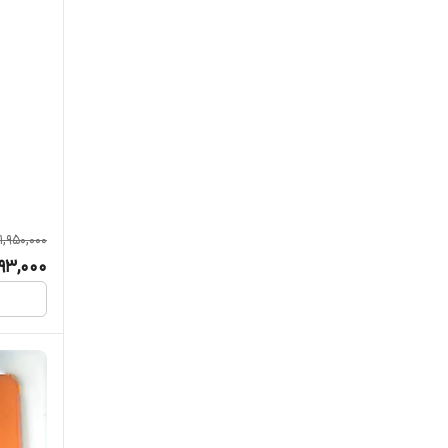
1,950,000
793,000