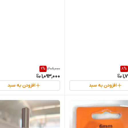
9
%
1,208,000
8
%
1,093,000
1,
افزودن به سبد
افزودن به سبد