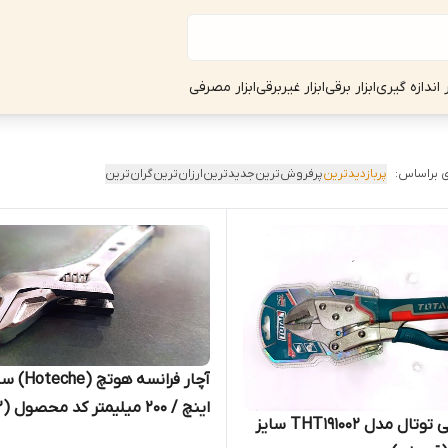
ر اندازه گیری
ابزار برقی
ابزار غیربرقی
ابزار مصرفی
 براساس:
پربازدیدترین
پرفروش‌ترین
جدیدترین
ارزان‌ترین
گران‌ترین
انبر قفلی توتال مدل THT191002 سایز
قسطی