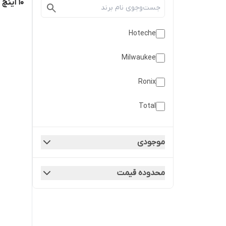
10 اینچ (قسطی)
Hoteche
Milwaukee
Ronix
Total
موجودی
محدوده قیمت