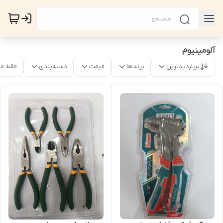
آلومینیوم
پربازدیدترین
برندها
قیمت
دسته‌بندی
فقط م