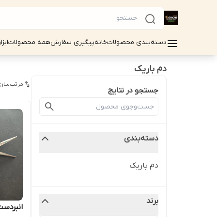
دسته‌بندی محصولات
خانه
پیگیری سفارش
همه محصولات
ابزا
دم باریک
مرتب‌سازی
جستجو در نتایج
دسته‌بندی
دم باریک
برند
انبردست