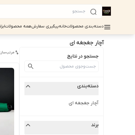
دسته‌بندی محصولات
خانه
پیگیری سفارش
همه محصولات
ابزا
آچار جغجغه ای
مرتب‌سازی
جستجو در نتایج
دسته‌بندی
آچار جغجغه ای
برند