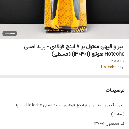
انبر و قیچی مفتول بر 8 اینچ فولادی - برند اصلی
Hoteche هوتچ (130401) (قسطی)
Hoteche
برند:
Hoteche
توضیحات
انبر و قیچی مفتول بر 8 اینچ فولادی - برند اصلی Hoteche هوتچ
(130401)
کد محصول : 130401