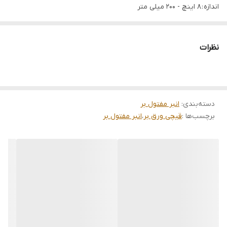
اندازه : 8 اینچ - 200 میلی متر
جنس : Cr-V فولاد ضد زنگ
جنس دسته : پی وی سی دو رنگ
نظرات
دسته‌بندی
:
انبر مفتول بر
برچسب‌ها :
قیچی ورق بر
،
انبر مفتول بر