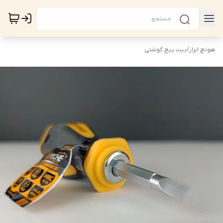
هوتچ ابزار
/
بیت پیچ گوشتی