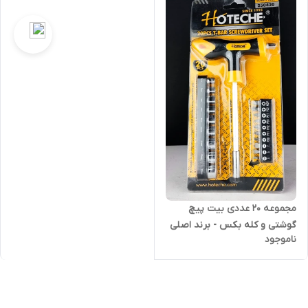
مجموعه 20 عددی بیت پیچ
گوشتی و کله بکس - برند اصلی
ناموجود
Hoteche هوتچ (250420)
(قسطی)