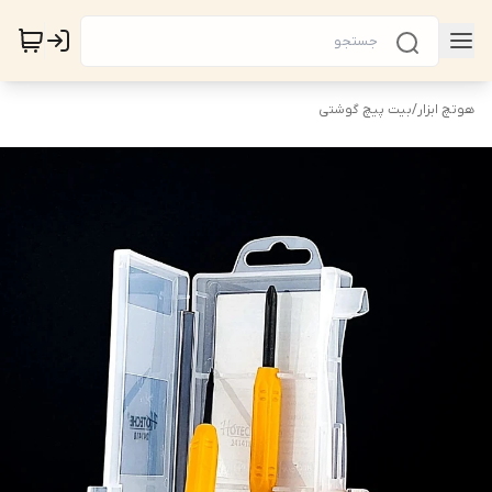
هوتچ ابزار
/
بیت پیچ گوشتی