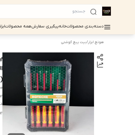
دسته‌بندی محصولات
خانه
پیگیری سفارش
همه محصولات
ابزا
هوتچ ابزار
/
بیت پیچ گوشتی
(
he
بر
دس
بر