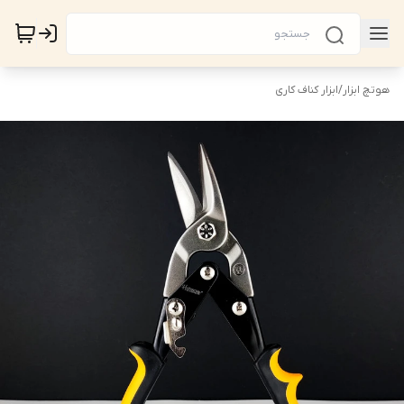
هوتچ ابزار
/
ابزار کناف کاری