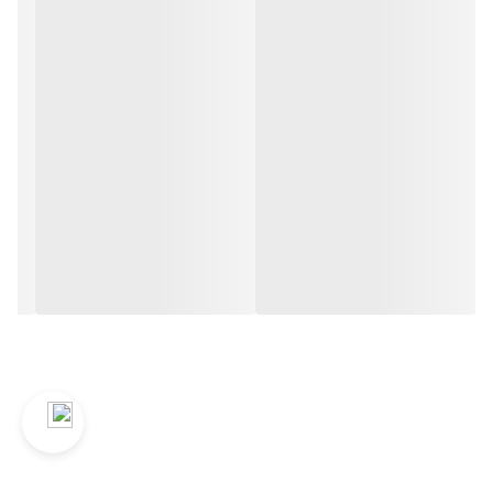
✅دستگیره پی وی سی دو رنگ