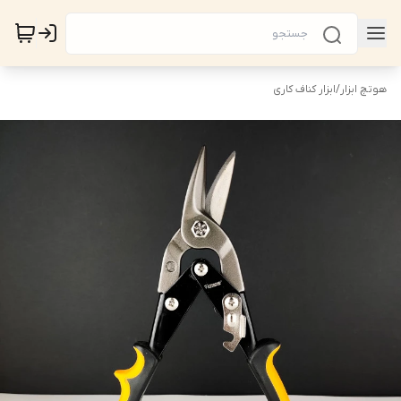
هوتچ ابزار
/
ابزار کناف کاری