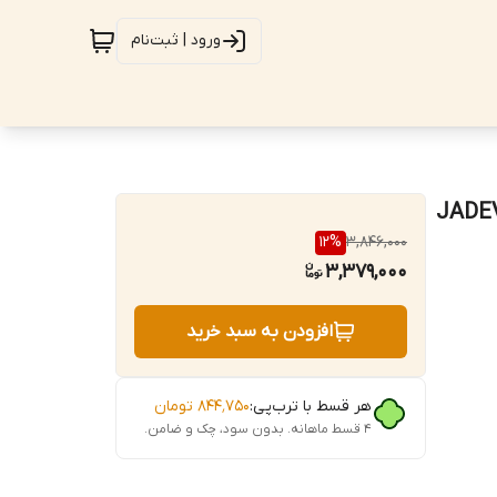
ورود | ثبت‌نام
 انبر قفلی فیلتر باز کن جادور JADEVER
12
%
3,846,000
3,379,000
افزودن به سبد خرید
هر قسط با ترب‌پی:
۸۴۴٬۷۵۰
تومان
۴ قسط ماهانه. بدون سود، چک و ضامن.