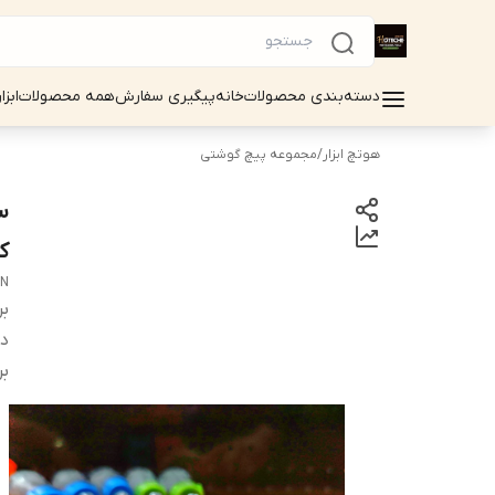
دسته‌بندی محصولات
خانه
پیگیری سفارش
همه محصولات
ابزا
هوتچ ابزار
/
مجموعه پیچ گوشتی
کر
N
بر
دس
بر