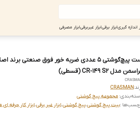
ر اندازه گیری
ابزار برقی
ابزار غیربرقی
ابزار مصرفی
ست پیچ‌گوشتی ۵ عددی ضربه خور فوق صنعتی برند اص
اسمن مدل CR-149 S2 (قسطی)
CRASMA
ند:
CRASMAN
ته‌بندی
:
مجموعه پیچ گوشتی
چسب‌ها :
بیت پیچ گوشتی
،
پیچ گوشتی
،
ابزار غیر برقی
،
ابزار کار حرفه ای ه