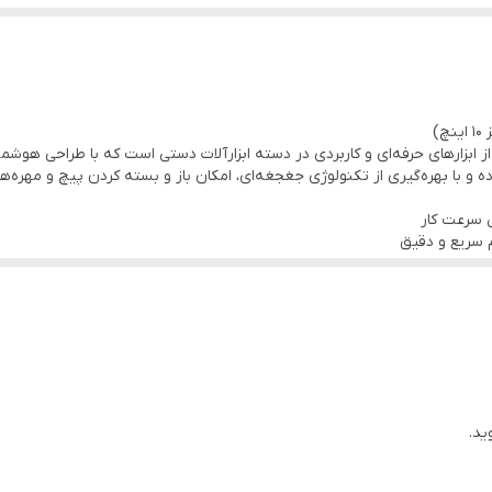
ی در استفاده
انسه جغجغه‌ای رونیکس مدل Smart Jaw یکی از ابزارهای حرفه‌ای و کاربردی در دسته ابزارآلات دستی است که
 و با بهره‌گیری از تکنولوژی جغجغه‌ای، امکان باز و بسته کردن پیچ و مهره‌ها 
ی در استفاده
 بدون نیاز به برداشتن مکرر ابزار، پیچ‌ها را سریع‌تر باز و بسته کنید. هم
ری شود.
ید.
‌مدت را آسان کرده و خستگی دست را کاهش می‌دهد. این ویژگی‌ها باعث شده تا