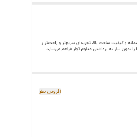
 با طراحی هوشمندانه و کیفیت ساخت بالا، تجربه‌ای سریع‌تر و راحت‌تر را
را بدون نیاز به برداشتن مداوم آچار فراهم می‌سازد.
افزودن نظر
چنین طراحی خاص فک آن موجب می‌شود فشار به‌صورت
 این محصول گزینه‌ای عالی برای تکنسین‌ها،