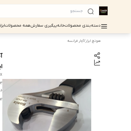
دسته‌بندی محصولات
خانه
پیگیری سفارش
همه محصولات
ابزا
هوتچ ابزار
/
آچار فرانسه
ا
IX
بر
دس
بر