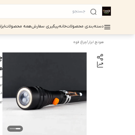
دسته‌بندی محصولات
خانه
پیگیری سفارش
همه محصولات
ابزا
هوتچ ابزار
/
چراغ قوه
هوت
he
بر
دس
بر