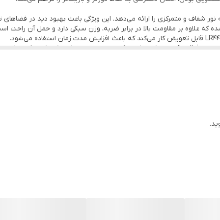
ه که علاوه بر مقاومت بالا در برابر ضربه، وزن سبکی دارد و حمل آن راحت اس
 چراغ قوه قرار دارد که امکان نگه‌داشتن ابزارهای فلزی کوچک را فراهم کرده و 
خود را برای انجام کارهای دیگر آزاد بگذارید. این موضوع در فضاهای باریک که
ت در یک مکان نگه داشته می‌شود و از افتادن یا حرکت کردن جلوگیری می‌کند. 
ید.
 قرار دهید تا به نورپردازی بهتر در مکان‌های تنگ دست یابید. این ویژگی به ش
نند زیر خودرو، درون موتور، یا فضای محدود پشتی هستید، مغناطیس به شما اجاز
توجهی کارایی و سهولت استفاده آن را در فضاهای تنگ افزایش می‌دهد و باعث 
نجاران، مکانیک‌ها و حتی استفاده خانگی است، زیرا به دلیل طراحی تلسکوپی و وی